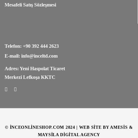
Mesafeli Satış Sözleşmesi
Telefon: +90 392 444 2623
E-mail: info@inceltd.com
Adres: Yeni Haspolat Ticaret
Merkezi Lefkoşa KKTC
© INCEONLINESHOP.COM 2024 | WEB SITE BY AMESIS &
MAYSILA DIGITAL AGENCY