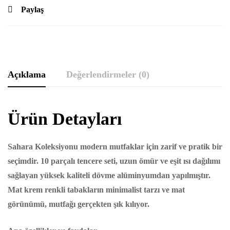
Paylaş
Açıklama
Değerlendirmeler (0)
Ürün Detayları
Sahara Koleksiyonu modern mutfaklar için zarif ve pratik bir
seçimdir. 10 parçalı tencere seti, uzun ömür ve eşit ısı dağılımı
sağlayan yüksek kaliteli dövme alüminyumdan yapılmıştır.
Mat krem ​​renkli tabakların minimalist tarzı ve mat
görünümü, mutfağı gerçekten şık kılıyor.