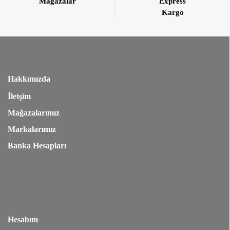
Mağazalar
Express
Kargo
Hakkımızda
İletşim
Mağazalarımız
Markalarımız
Banka Hesapları
Hesabım