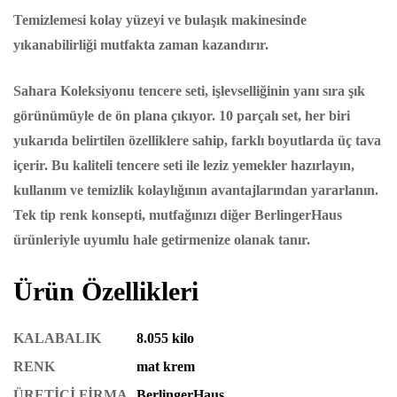
Temizlemesi kolay yüzeyi ve bulaşık makinesinde
yıkanabilirliği mutfakta zaman kazandırır.
Sahara Koleksiyonu tencere seti, işlevselliğinin yanı sıra şık
görünümüyle de ön plana çıkıyor. 10 parçalı set, her biri
yukarıda belirtilen özelliklere sahip, farklı boyutlarda üç tava
içerir. Bu kaliteli tencere seti ile leziz yemekler hazırlayın,
kullanım ve temizlik kolaylığının avantajlarından yararlanın.
Tek tip renk konsepti, mutfağınızı diğer BerlingerHaus
ürünleriyle uyumlu hale getirmenize olanak tanır.
Ürün Özellikleri
KALABALIK
8.055 kilo
RENK
mat krem
ÜRETİCİ FİRMA
BerlingerHaus